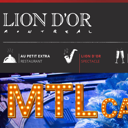
AU PETIT EXTRA
LION D'OR
RESTAURANT
SPECTACLE