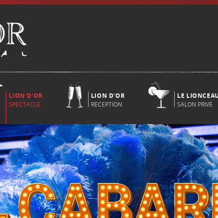
LION D'OR
LION D'OR
LE LIONCEA
SPECTACLE
RÉCEPTION
SALON PRIVÉ