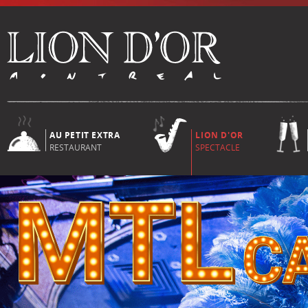
AU PETIT EXTRA
LION D'OR
RESTAURANT
SPECTACLE