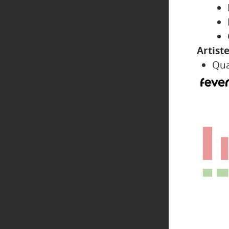
Artist
Qua