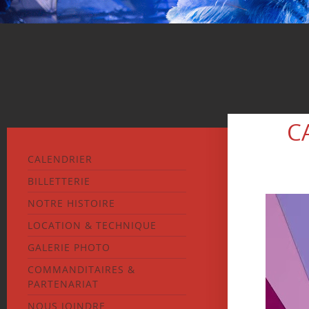
C
CALENDRIER
BILLETTERIE
NOTRE HISTOIRE
LOCATION & TECHNIQUE
GALERIE PHOTO
COMMANDITAIRES &
PARTENARIAT
NOUS JOINDRE