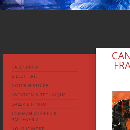
CAN
FRA
CALENDRIER
BILLETTERIE
NOTRE HISTOIRE
LOCATION & TECHNIQUE
GALERIE PHOTO
COMMANDITAIRES &
PARTENARIAT
NOUS JOINDRE