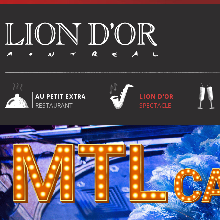
AU PETIT EXTRA
LION D'OR
RESTAURANT
SPECTACLE