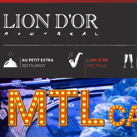
AU PETIT EXTRA
LION D'OR
RESTAURANT
SPECTACLE