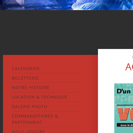
A
CALENDRIER
BILLETTERIE
NOTRE HISTOIRE
LOCATION & TECHNIQUE
GALERIE PHOTO
COMMANDITAIRES &
PARTENARIAT
NOUS JOINDRE