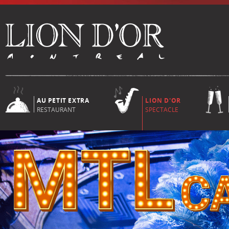
AU PETIT EXTRA
LION D'OR
RESTAURANT
SPECTACLE