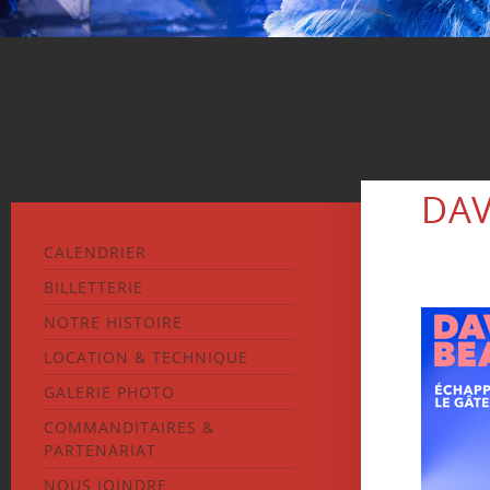
DAV
CALENDRIER
BILLETTERIE
NOTRE HISTOIRE
LOCATION & TECHNIQUE
GALERIE PHOTO
COMMANDITAIRES &
PARTENARIAT
NOUS JOINDRE