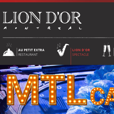
AU PETIT EXTRA
LION D'OR
RESTAURANT
SPECTACLE