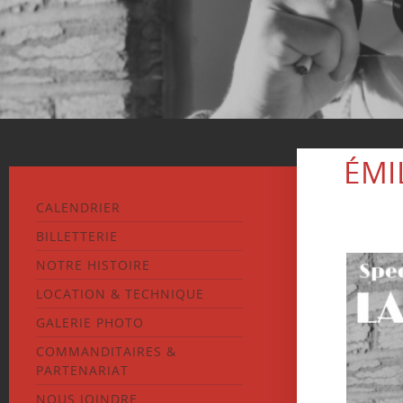
ÉMI
CALENDRIER
BILLETTERIE
NOTRE HISTOIRE
LOCATION & TECHNIQUE
GALERIE PHOTO
COMMANDITAIRES &
PARTENARIAT
NOUS JOINDRE