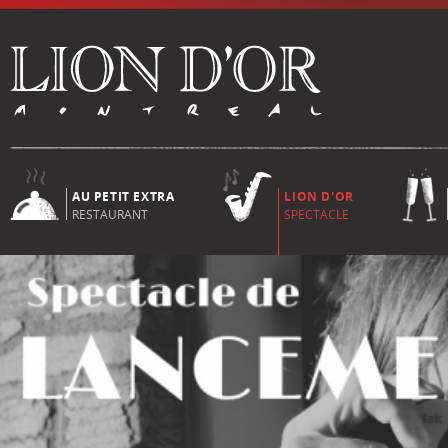
AU PETIT EXTRA
LION D'OR
RESTAURANT
SPECTACLE