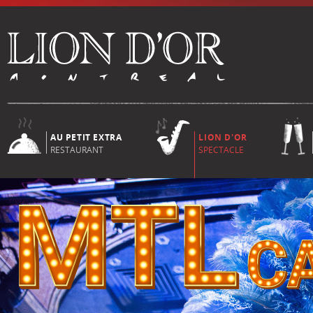
AU PETIT EXTRA
LION D'OR
RESTAURANT
SPECTACLE