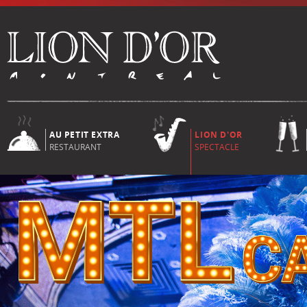
AU PETIT EXTRA
LION D'OR
RESTAURANT
SPECTACLE