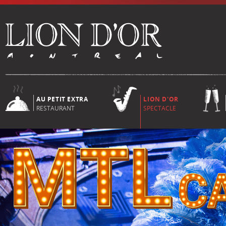
AU PETIT EXTRA
LION D'OR
RESTAURANT
SPECTACLE