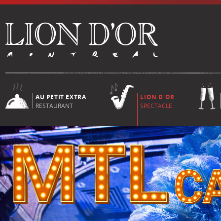
AU PETIT EXTRA
LION D'OR
RESTAURANT
SPECTACLE