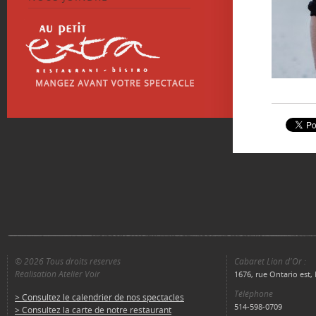
© 2026 Tous droits réservés
Cabaret Lion d'Or :
Réalisation Atelier Voir
1676, rue Ontario est
Téléphone
> Consultez le calendrier de nos spectacles
514-598-0709
> Consultez la carte de notre restaurant