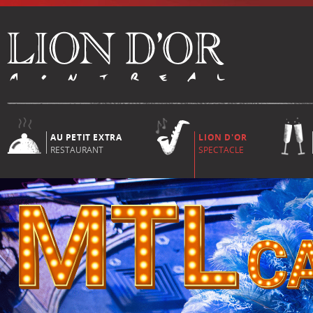
AU PETIT EXTRA
LION D'OR
RESTAURANT
SPECTACLE