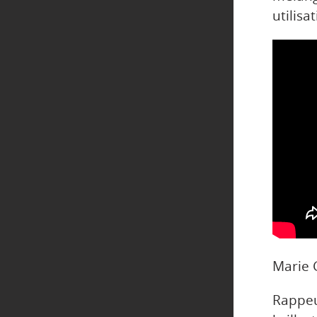
utilisa
Marie 
Rappeu