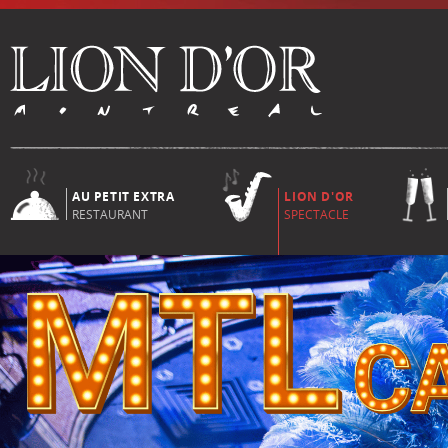
AU PETIT EXTRA
LION D'OR
RESTAURANT
SPECTACLE