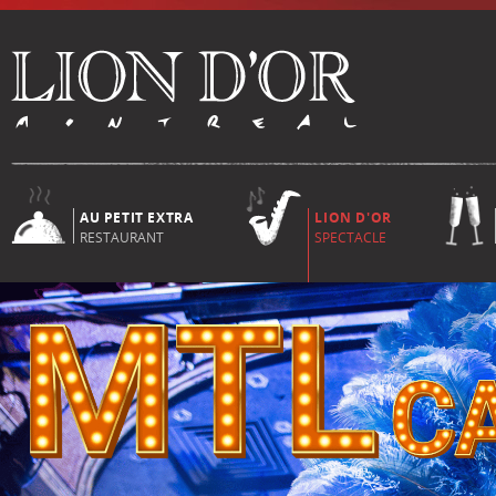
AU PETIT EXTRA
LION D'OR
RESTAURANT
SPECTACLE