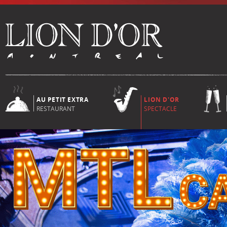
AU PETIT EXTRA
LION D'OR
RESTAURANT
SPECTACLE