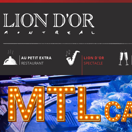
AU PETIT EXTRA
LION D'OR
RESTAURANT
SPECTACLE