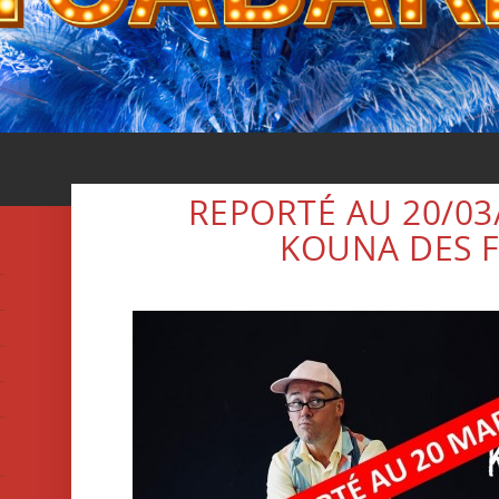
REPORTÉ AU 20/03/
KOUNA DES F