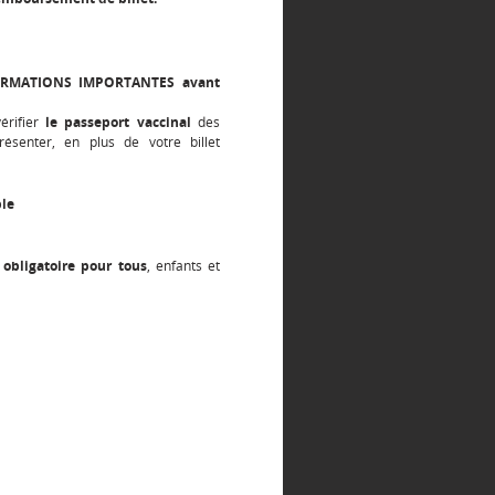
ORMATIONS IMPORTANTES avant
vérifier
le passeport vaccinal
des
ésenter, en plus de votre billet
ble
obligatoire pour tous
, enfants et