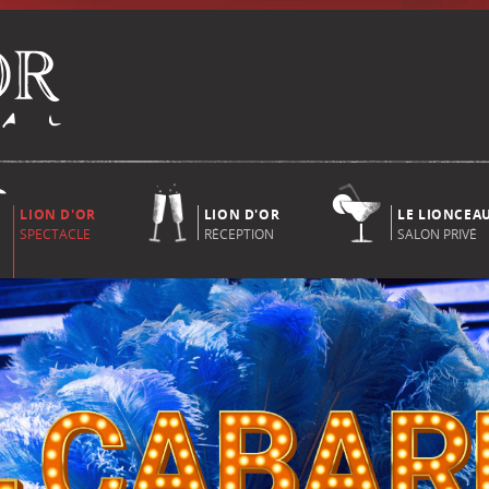
LION D'OR
LION D'OR
LE LIONCEA
SPECTACLE
RÉCEPTION
SALON PRIVÉ