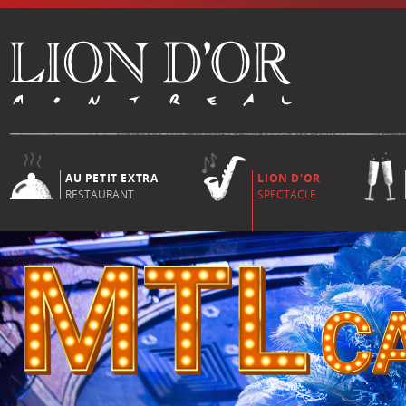
AU PETIT EXTRA
LION D'OR
RESTAURANT
SPECTACLE