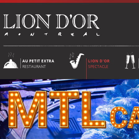
AU PETIT EXTRA
LION D'OR
RESTAURANT
SPECTACLE