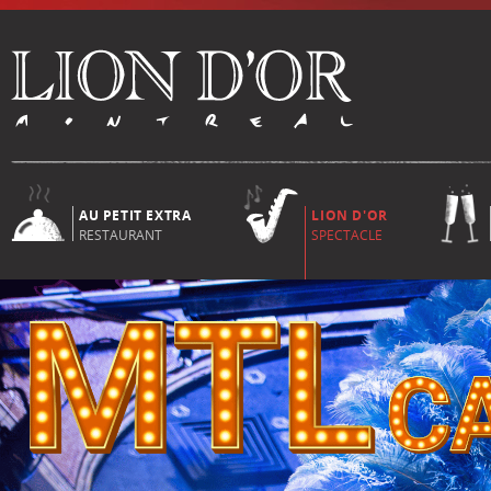
AU PETIT EXTRA
LION D'OR
RESTAURANT
SPECTACLE