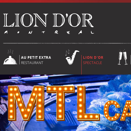
AU PETIT EXTRA
LION D'OR
RESTAURANT
SPECTACLE