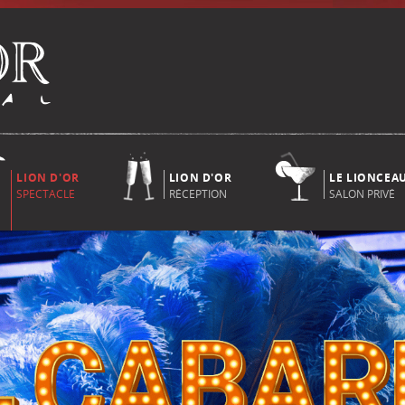
LION D'OR
LION D'OR
LE LIONCEA
SPECTACLE
RÉCEPTION
SALON PRIVÉ