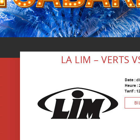
LA LIM – VERTS V
Date : d
Heure : 
Tarif : 1
BI