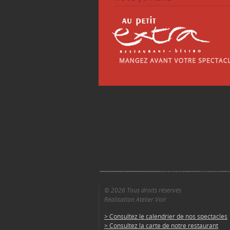
© 2026 Tous droits réservés
Réalisation Atelier Voir
> Consultez le calendrier de nos spectacles
> Consultez la carte de notre restaurant