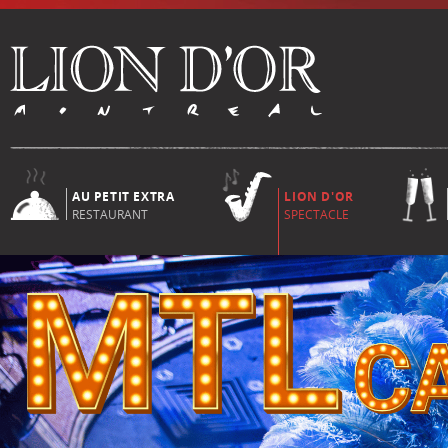
AU PETIT EXTRA
LION D'OR
RESTAURANT
SPECTACLE