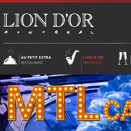
AU PETIT EXTRA
LION D'OR
RESTAURANT
SPECTACLE