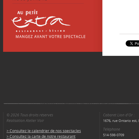
© 2026 Tous droits réservés
Cabaret Lion d'Or :
Réalisation Atelier Voir
1676, rue Ontario est
Téléphone
> Consultez le calendrier de nos spectacles
514-598-0709
> Consultez la carte de notre restaurant