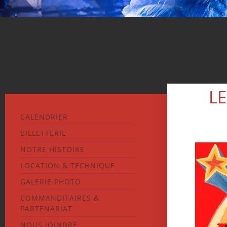
L
CALENDRIER
BILLETTERIE
NOTRE HISTOIRE
LOCATION & TECHNIQUE
GALERIE PHOTO
COMMANDITAIRES &
PARTENARIAT
NOUS JOINDRE