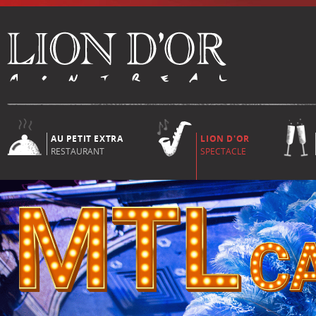
AU PETIT EXTRA
LION D'OR
RESTAURANT
SPECTACLE