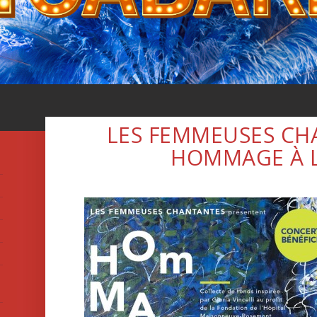
LES FEMMEUSES CH
HOMMAGE À L