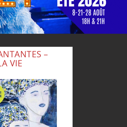
ANTANTES –
A VIE