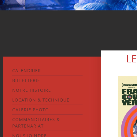
L
CALENDRIER
BILLETTERIE
NOTRE HISTOIRE
LOCATION & TECHNIQUE
GALERIE PHOTO
COMMANDITAIRES &
PARTENARIAT
NOUS JOINDRE