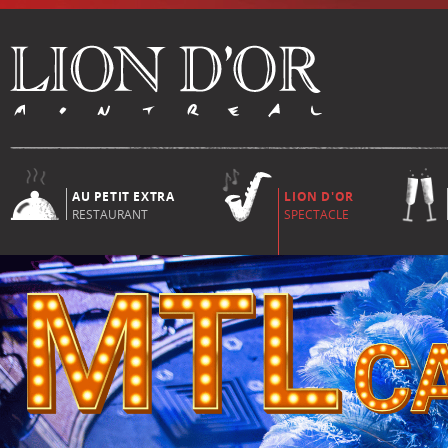
AU PETIT EXTRA
LION D'OR
RESTAURANT
SPECTACLE