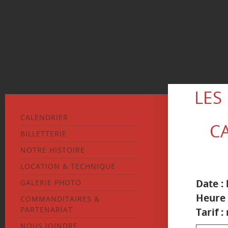
LES
CALENDRIER
C
BILLETTERIE
NOTRE HISTOIRE
LOCATION & TECHNIQUE
Date :
GALERIE PHOTO
Heure 
COMMANDITAIRES &
PARTENARIAT
Tarif :
NOUS JOINDRE