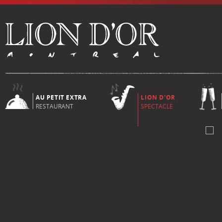
AU PETIT EXTRA
LION D'OR
RESTAURANT
SPECTACLE