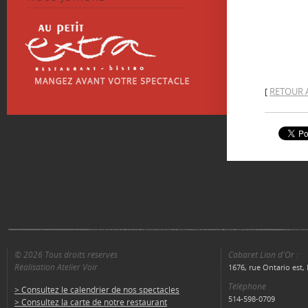
RETOUR 
[
© 2026 Tous droits réservés
Cabaret Lion d'Or :
Réalisation Atelier Voir
1676, rue Ontario est
Téléphone
> Consultez le calendrier de nos spectacles
514-598-0709
> Consultez la carte de notre restaurant