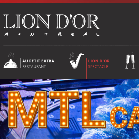
AU PETIT EXTRA
LION D'OR
RESTAURANT
SPECTACLE