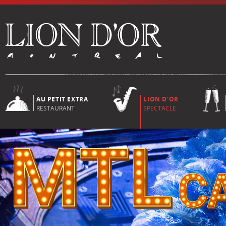
AU PETIT EXTRA
LION D'OR
RESTAURANT
SPECTACLE