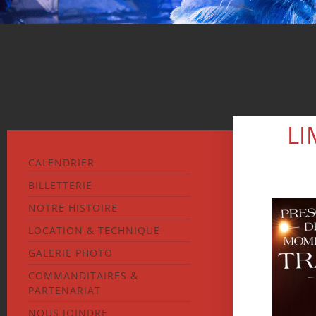
LI
CALENDRIER
BILLETTERIE
NOTRE HISTOIRE
LOCATION & TECHNIQUE
GALERIE PHOTO
COMMANDITAIRES &
PARTENARIAT
NOUS JOINDRE