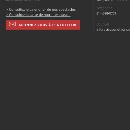
Téléphone
> Consultez le calendrier de nos spectacles
514-598-0709
> Consultez la carte de notre restaurant
Courriel
ABONNEZ VOUS À L'INFOLETTRE
info(at)cabaretliond