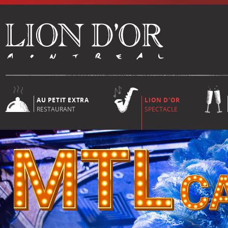
AU PETIT EXTRA
LION D'OR
RESTAURANT
SPECTACLE