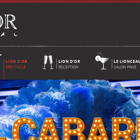
LION D'OR
LION D'OR
LE LIONCEA
SPECTACLE
RÉCEPTION
SALON PRIVÉ