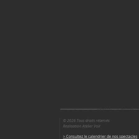
© 2026 Tous droits réservés
Réalisation Atelier Voir
> Consultez le calendrier de nos spectacles