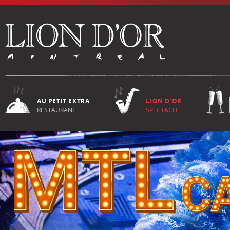
AU PETIT EXTRA
LION D'OR
RESTAURANT
SPECTACLE