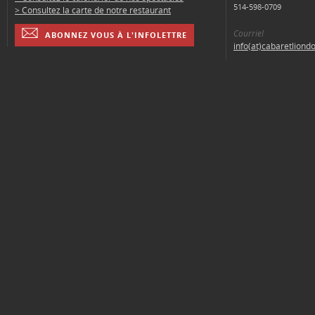
514-598-0709
> Consultez la carte de notre restaurant
Courriel
ABONNEZ VOUS À L'INFOLETTRE
info(at)cabaretliond