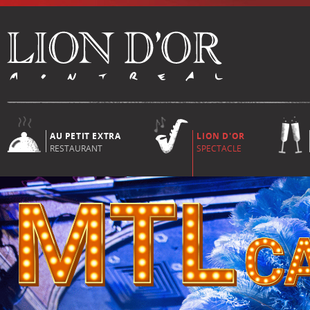
AU PETIT EXTRA
LION D'OR
RESTAURANT
SPECTACLE