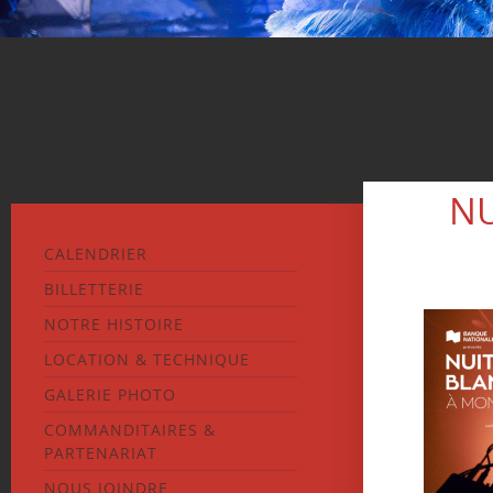
NU
CALENDRIER
BILLETTERIE
NOTRE HISTOIRE
LOCATION & TECHNIQUE
GALERIE PHOTO
COMMANDITAIRES &
PARTENARIAT
NOUS JOINDRE