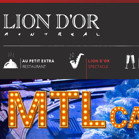
AU PETIT EXTRA
LION D'OR
RESTAURANT
SPECTACLE