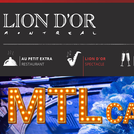
AU PETIT EXTRA
LION D'OR
RESTAURANT
SPECTACLE