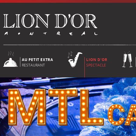
AU PETIT EXTRA
LION D'OR
RESTAURANT
SPECTACLE