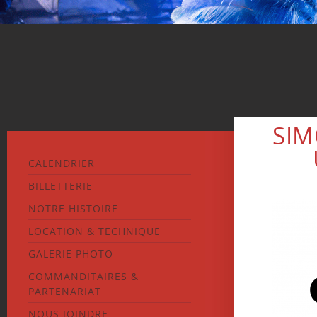
SIM
CALENDRIER
BILLETTERIE
NOTRE HISTOIRE
LOCATION & TECHNIQUE
GALERIE PHOTO
COMMANDITAIRES &
PARTENARIAT
NOUS JOINDRE