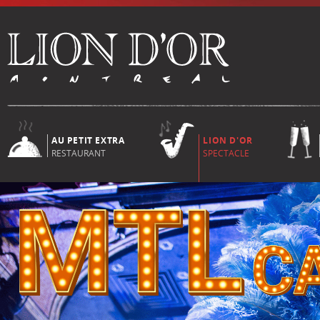
AU PETIT EXTRA
LION D'OR
RESTAURANT
SPECTACLE