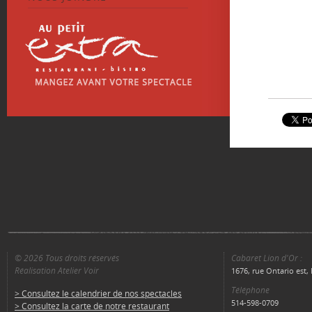
© 2026 Tous droits réservés
Cabaret Lion d'Or :
Réalisation Atelier Voir
1676, rue Ontario est
Téléphone
> Consultez le calendrier de nos spectacles
514-598-0709
> Consultez la carte de notre restaurant