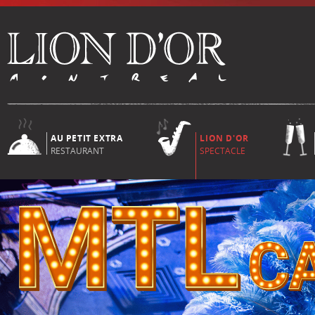
AU PETIT EXTRA
LION D'OR
RESTAURANT
SPECTACLE