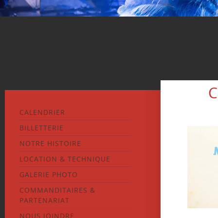
C
CALENDRIER
BILLETTERIE
NOTRE HISTOIRE
LOCATION & TECHNIQUE
GALERIE PHOTO
COMMANDITAIRES &
PARTENARIAT
NOUS JOINDRE