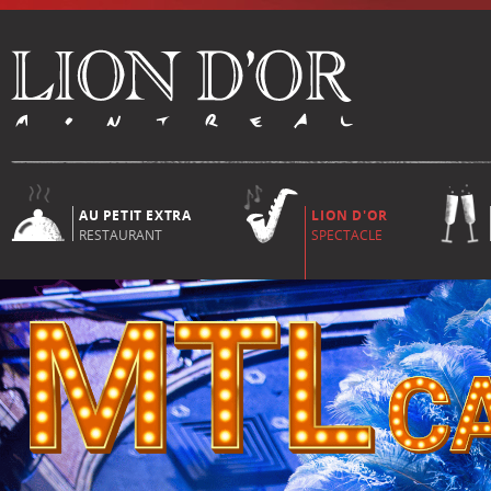
AU PETIT EXTRA
LION D'OR
RESTAURANT
SPECTACLE