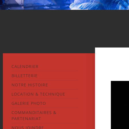
CALENDRIER
BILLETTERIE
NOTRE HISTOIRE
LOCATION & TECHNIQUE
GALERIE PHOTO
COMMANDITAIRES &
PARTENARIAT
NOUS JOINDRE