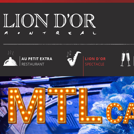
AU PETIT EXTRA
LION D'OR
RESTAURANT
SPECTACLE