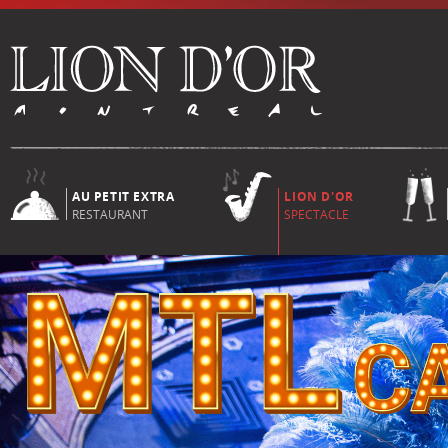
AU PETIT EXTRA
LION D'OR
RESTAURANT
SPECTACLE