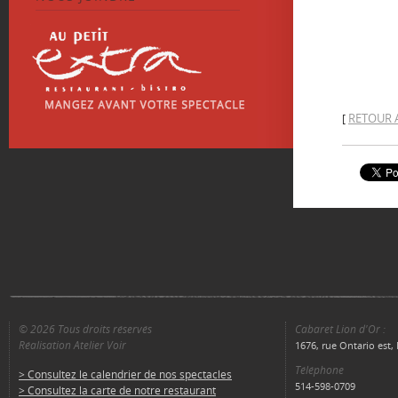
RETOUR 
[
© 2026 Tous droits réservés
Cabaret Lion d'Or :
Réalisation Atelier Voir
1676, rue Ontario est
Téléphone
> Consultez le calendrier de nos spectacles
514-598-0709
> Consultez la carte de notre restaurant