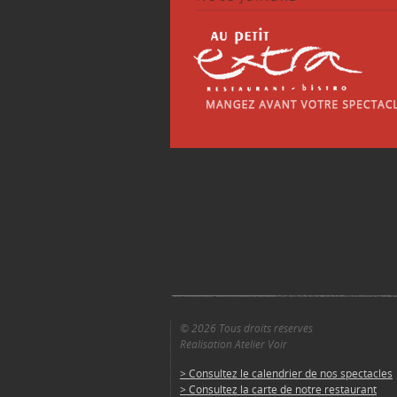
© 2026 Tous droits réservés
Réalisation Atelier Voir
> Consultez le calendrier de nos spectacles
> Consultez la carte de notre restaurant