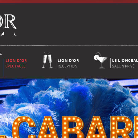
LION D'OR
LION D'OR
LE LIONCEA
SPECTACLE
RÉCEPTION
SALON PRIVÉ