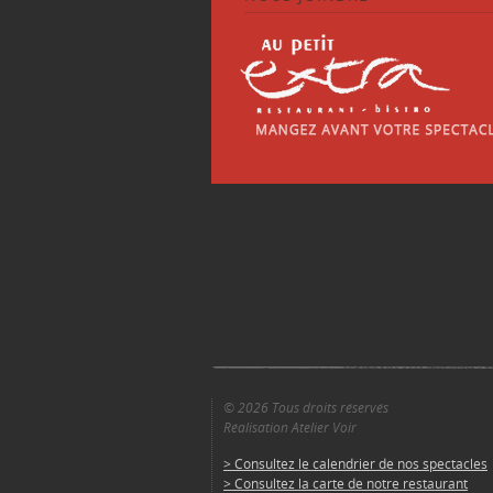
© 2026 Tous droits réservés
Réalisation Atelier Voir
> Consultez le calendrier de nos spectacles
> Consultez la carte de notre restaurant