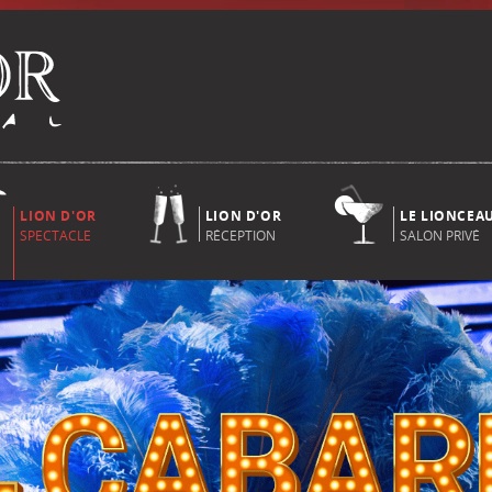
LION D'OR
LION D'OR
LE LIONCEA
SPECTACLE
RÉCEPTION
SALON PRIVÉ