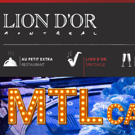
AU PETIT EXTRA
LION D'OR
RESTAURANT
SPECTACLE