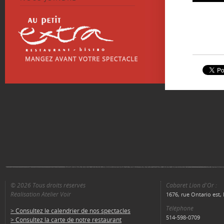
© 2026 Tous droits réservés
Cabaret Lion d'Or :
Réalisation Atelier Voir
1676, rue Ontario est
Téléphone
> Consultez le calendrier de nos spectacles
514-598-0709
> Consultez la carte de notre restaurant