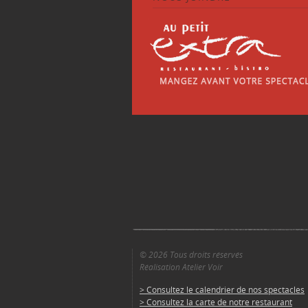
© 2026 Tous droits réservés
Réalisation Atelier Voir
> Consultez le calendrier de nos spectacles
> Consultez la carte de notre restaurant