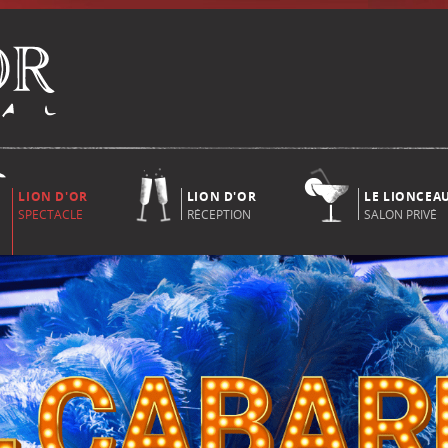
LION D'OR
LION D'OR
LE LIONCEA
SPECTACLE
RÉCEPTION
SALON PRIVÉ