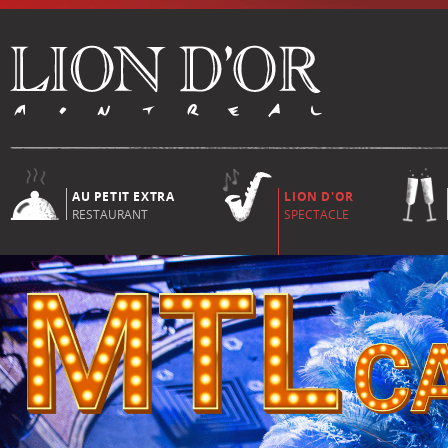
AU PETIT EXTRA
LION D'OR
RESTAURANT
SPECTACLE