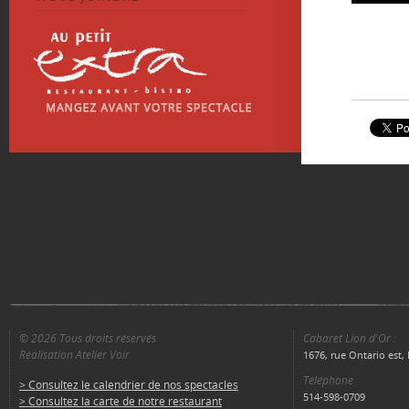
© 2026 Tous droits réservés
Cabaret Lion d'Or :
Réalisation Atelier Voir
1676, rue Ontario est
Téléphone
> Consultez le calendrier de nos spectacles
514-598-0709
> Consultez la carte de notre restaurant