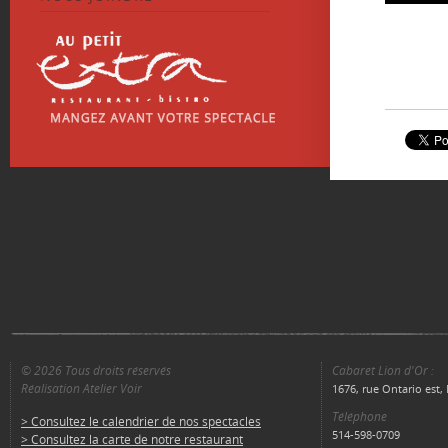
© 2026 Tous droits réservés
Cabaret Lion d'Or :
Réalisation Atelier Voir
1676, rue Ontario est
Téléphone
> Consultez le calendrier de nos spectacles
514-598-0709
> Consultez la carte de notre restaurant