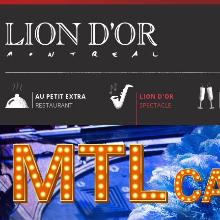
AU PETIT EXTRA
LION D'OR
RESTAURANT
SPECTACLE