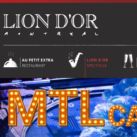
AU PETIT EXTRA
LION D'OR
RESTAURANT
SPECTACLE