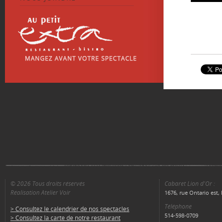
© 2026 Tous droits réservés
Cabaret Lion d'Or :
Réalisation Atelier Voir
1676, rue Ontario est
Téléphone
> Consultez le calendrier de nos spectacles
514-598-0709
> Consultez la carte de notre restaurant